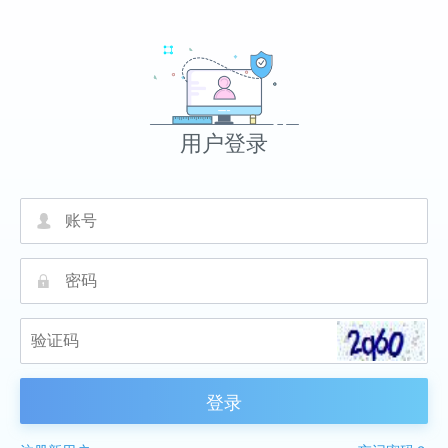
用户登录
넙
끕
登录