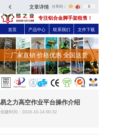
文章详情
0
分享到：
낒
深圳市易之力机械设备有限公司-官方网站
专注铝合金脚手架租售！
首页
产品中心
联系我们
文件下载
厂家直销 价格优惠 全国送货
易之力高空作业平台操作介绍
创建时间：
2018-10-14
00:32