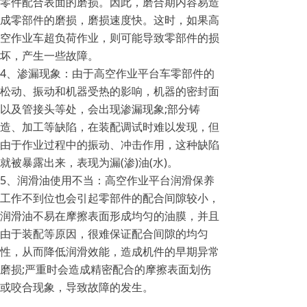
零件配合表面的磨损。因此，磨合期内容易造
成零部件的磨损，磨损速度快。这时，如果高
空作业车超负荷作业，则可能导致零部件的损
坏，产生一些故障。
4、渗漏现象：由于高空作业平台车零部件的
松动、振动和机器受热的影响，机器的密封面
以及管接头等处，会出现渗漏现象;部分铸
造、加工等缺陷，在装配调试时难以发现，但
由于作业过程中的振动、冲击作用，这种缺陷
就被暴露出来，表现为漏(渗)油(水)。
5、润滑油使用不当：高空作业平台润滑保养
工作不到位也会引起零部件的配合间隙较小，
润滑油不易在摩擦表面形成均匀的油膜，并且
由于装配等原因，很难保证配合间隙的均匀
性，从而降低润滑效能，造成机件的早期异常
磨损;严重时会造成精密配合的摩擦表面划伤
或咬合现象，导致故障的发生。