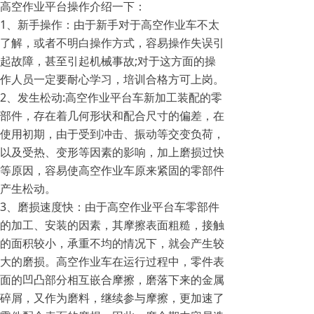
高空作业平台操作介绍一下：
1、新手操作：由于新手对于高空作业车不太
了解，或者不明白操作方式，容易操作失误引
起故障，甚至引起机械事故;对于这方面的操
作人员一定要耐心学习，培训合格方可上岗。
2、发生松动:高空作业平台车新加工装配的零
部件，存在着几何形状和配合尺寸的偏差，在
使用初期，由于受到冲击、振动等交变负荷，
以及受热、变形等因素的影响，加上磨损过快
等原因，容易使高空作业车原来紧固的零部件
产生松动。
3、磨损速度快：由于高空作业平台车零部件
的加工、安装的因素，其摩擦表面粗糙，接触
的面积较小，承重不均的情况下，就会产生较
大的磨损。高空作业车在运行过程中，零件表
面的凹凸部分相互嵌合摩擦，磨落下来的金属
碎屑，又作为磨料，继续参与摩擦，更加速了