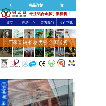
낙
商品详情
낒
深圳市易之力机械设备有限公司-官方网站
专注铝合金脚手架租售！
首页
产品中心
联系我们
文件下载
厂家直销 价格优惠 全国送货