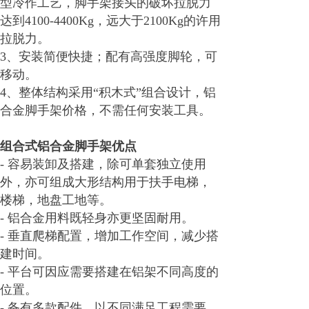
型冷作工艺，脚手架接头的破坏拉脱力
达到4100-4400Kg，远大于2100Kg的许用
拉脱力。
3、安装简便快捷；配有高强度脚轮，可
移动。
4、整体结构采用“积木式”组合设计，铝
合金脚手架价格，不需任何安装工具。
组合式铝合金脚手架优点
- 容易装卸及搭建，除可单套独立使用
外，亦可组成大形结构用于扶手电梯，
楼梯，地盘工地等。
- 铝合金用料既轻身亦更坚固耐用。
- 垂直爬梯配置，增加工作空间，减少搭
建时间。
- 平台可因应需要搭建在铝架不同高度的
位置。
- 备有多款配件，以不同满足工程需要。