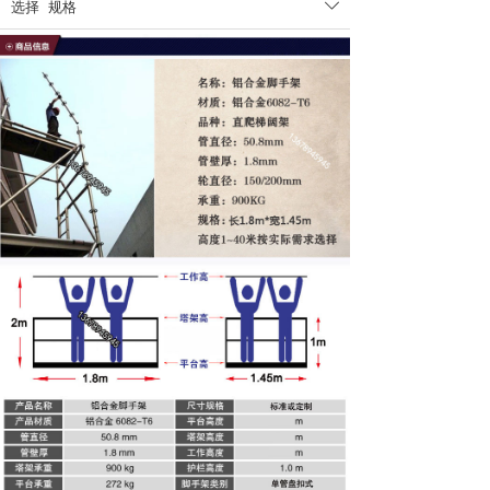
选择
规格
ꄳ